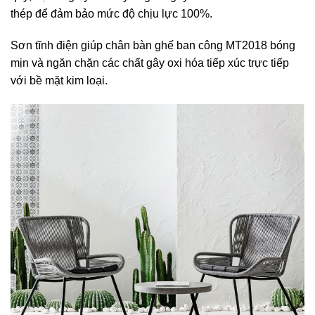
thép để đảm bảo mức độ chịu lực 100%.
Sơn tĩnh điện giúp chân bàn ghế ban công MT2018 bóng
mịn và ngăn chặn các chất gây oxi hóa tiếp xúc trực tiếp
với bề mặt kim loại.