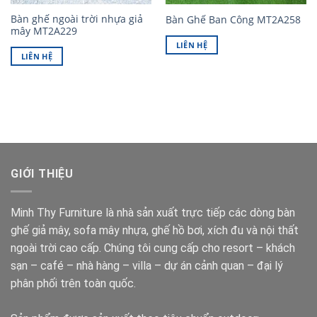
Bàn ghế ngoài trời nhựa giả
Bàn Ghế Ban Công MT2A258
mây MT2A229
LIÊN HỆ
LIÊN HỆ
GIỚI THIỆU
Minh Thy Furniture là nhà sản xuất trực tiếp các dòng bàn
ghế giả mây, sofa mây nhựa, ghế hồ bơi, xích đu và nội thất
ngoài trời cao cấp. Chúng tôi cung cấp cho resort – khách
sạn – café – nhà hàng – villa – dự án cảnh quan – đại lý
phân phối trên toàn quốc.