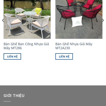
Bàn Ghế Ban Công Nhựa Giả
Bàn Ghế Nhựa Giả Mây
Mây MT286
MT2A230
LIÊN HỆ
LIÊN HỆ
GIỚI THIỆU