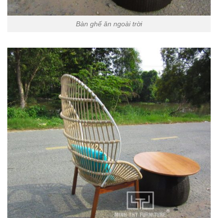
Bàn ghế ăn ngoài trời