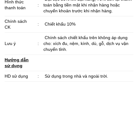
Hình thức
:
toán bằng tiền mặt khi nhận hàng hoặc
thanh toán
chuyển khoản trước khi nhận hàng.
Chính sách
:
Chiết khấu
10%
CK
Chính sách chiết khấu trên không áp dụng
Lưu ý
:
cho: xích đu, nệm, kính, dù, gỗ, dịch vụ vận
chuyển tỉnh.
Hướng dẫn
sử dụng
HD sử dụng
:
Sử dụng trong nhà và ngoài trời.