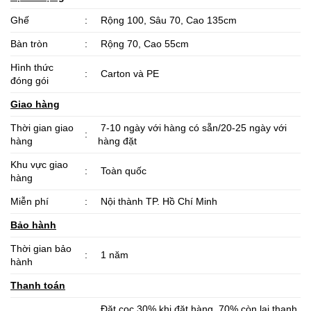
Ghế
:
Rộng 100, Sâu 70, Cao 135cm
Bàn tròn
:
Rộng 70, Cao 55cm
Hình thức
:
Carton và PE
đóng gói
Giao hàng
Thời gian giao
7-10 ngày với hàng có sẵn/20-25 ngày với
:
hàng
hàng đặt
Khu vực giao
:
Toàn quốc
hàng
Miễn phí
:
Nội thành TP. Hồ Chí Minh
Bảo hành
Thời gian bảo
:
1 năm
hành
Thanh toán
Đặt cọc 30% khi đặt hàng, 70% còn lại thanh