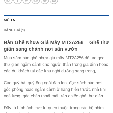
MÔ TẢ
ĐÁNH GIÁ (1)
Bàn Ghế Nhựa Giả Mây MT2A256 – Ghế thư
giãn sang chảnh nơi sân vườn
Mua sắm bàn ghế nhựa giả mây MT2A256 để tạo góc
thư giãn ngắm cảnh cho người thân trong gia đình hoặc
các du khách tại các khu nghỉ dưỡng sang trọng,
Các quý bà, quý ông ngồi đan len, đọc sách báo nơi
góc phòng hoặc ngắm cảnh ở hàng hiên trước nhà khi
ngả lưng, gác chân thoải mái trên chiếc ghế thư giãn.
Đây là hình ảnh cực kì quen thuộc trong các bộ phim