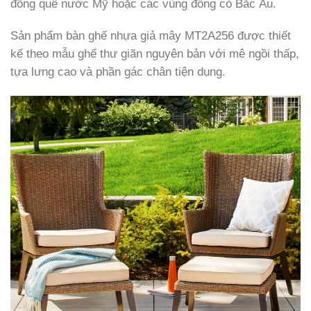
đồng quê nước Mỹ hoặc các vùng đồng cỏ Bắc Âu.
Sản phẩm bàn ghế nhựa giả mây MT2A256 được thiết
kế theo mẫu ghế thư giãn nguyên bản với mê ngồi thấp,
tựa lưng cao và phần gác chân tiện dụng.