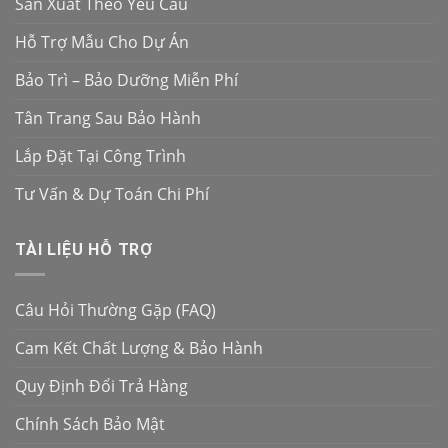
Sản Xuất Theo Yêu Cầu
Hỗ Trợ Mẫu Cho Dự Án
Bảo Trì – Bảo Dưỡng Miễn Phí
Tân Trang Sau Bảo Hành
Lắp Đặt Tại Công Trình
Tư Vấn & Dự Toán Chi Phí
TÀI LIỆU HỖ TRỢ
Câu Hỏi Thường Gặp (FAQ)
Cam Kết Chất Lượng & Bảo Hành
Quy Định Đổi Trả Hàng
Chính Sách Bảo Mật