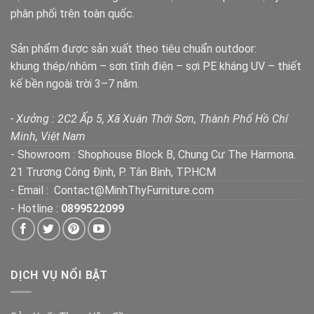
phân phối trên toàn quốc.
Sản phẩm được sản xuất theo tiêu chuẩn outdoor:
khung thép/nhôm – sơn tĩnh điện – sợi PE kháng UV – thiết
kế bền ngoài trời 3–7 năm.
- Xưởng : 2C2 Ấp 5, Xã Xuân Thới Sơn, Thành Phố Hồ Chí
Minh, Việt Nam
- Showroom : Shophouse Block B, Chung Cư The Harmona.
21 Trương Công Định, P. Tân Bình, TP.HCM
- Email : Contact@MinhThyFurniture.com
- Hotline :
0899522099
DỊCH VỤ NỔI BẬT