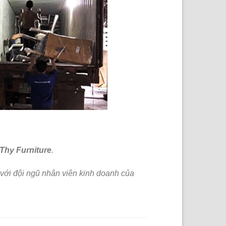
Thy Furniture
.
y với đội ngũ nhân viên kinh doanh của