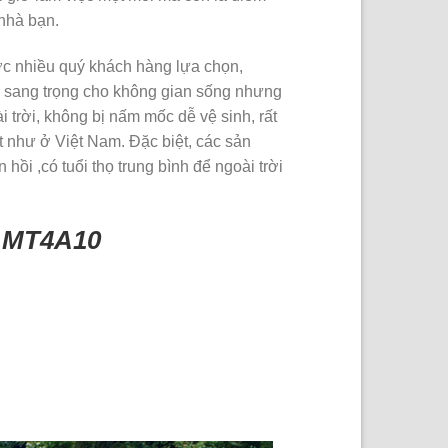
nhà bạn.
c nhiều quý khách hàng lựa chọn,
 sang trọng cho không gian sống nhưng
i trời, không bị nấm mốc dễ vệ sinh, rất
t như ở Việt Nam. Đặc biệt, các sản
hồi ,có tuổi thọ trung bình để ngoài trời
y MT4A10