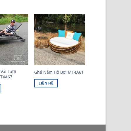
Vải Lưới
Ghế Nằm Hồ Bơi MT4A61
MT4A67
LIÊN HỆ