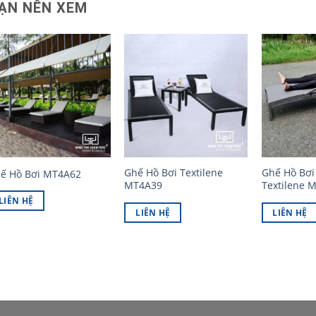
ẠN NÊN XEM
Ghế Hồ Bơi Textilene
Ghế Hồ Bơi 
ế Hồ Bơi MT4A62
MT4A39
Textilene 
LIÊN HỆ
LIÊN HỆ
LIÊN HỆ