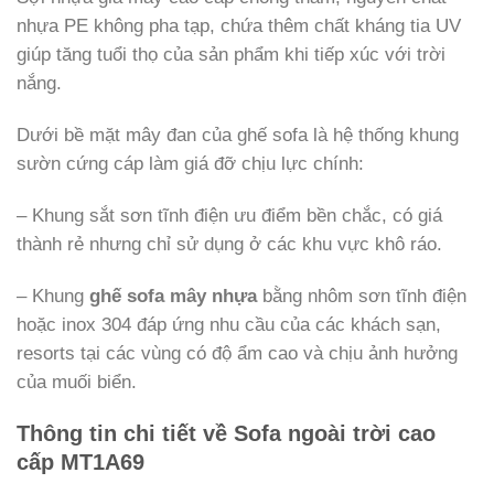
nhựa PE không pha tạp, chứa thêm chất kháng tia UV
giúp tăng tuổi thọ của sản phẩm khi tiếp xúc với trời
nắng.
Dưới bề mặt mây đan của ghế sofa là hệ thống khung
sườn cứng cáp làm giá đỡ chịu lực chính:
– Khung sắt sơn tĩnh điện ưu điểm bền chắc, có giá
thành rẻ nhưng chỉ sử dụng ở các khu vực khô ráo.
– Khung
ghế sofa mây nhựa
bằng nhôm sơn tĩnh điện
hoặc inox 304 đáp ứng nhu cầu của các khách sạn,
resorts tại các vùng có độ ẩm cao và chịu ảnh hưởng
của muối biển.
Thông tin chi tiết về Sofa ngoài trời cao
cấp MT1A69