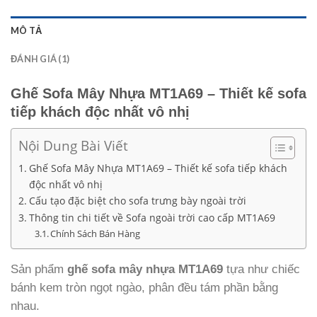
MÔ TẢ
ĐÁNH GIÁ (1)
Ghế Sofa Mây Nhựa MT1A69 – Thiết kế sofa
tiếp khách độc nhất vô nhị
Nội Dung Bài Viết
Ghế Sofa Mây Nhựa MT1A69 – Thiết kế sofa tiếp khách
độc nhất vô nhị
Cấu tạo đặc biệt cho sofa trưng bày ngoài trời
Thông tin chi tiết về Sofa ngoài trời cao cấp MT1A69
Chính Sách Bán Hàng
Sản phẩm
ghế sofa mây nhựa MT1A69
tựa như chiếc
bánh kem tròn ngọt ngào, phân đều tám phần bằng
nhau.