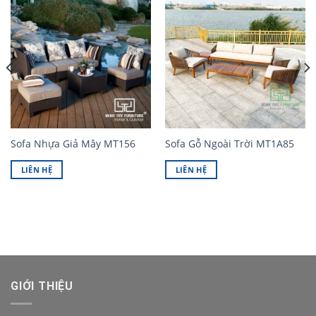
Sofa Nhựa Giả Mây MT156
Sofa Gỗ Ngoài Trời MT1A85
LIÊN HỆ
LIÊN HỆ
GIỚI THIỆU