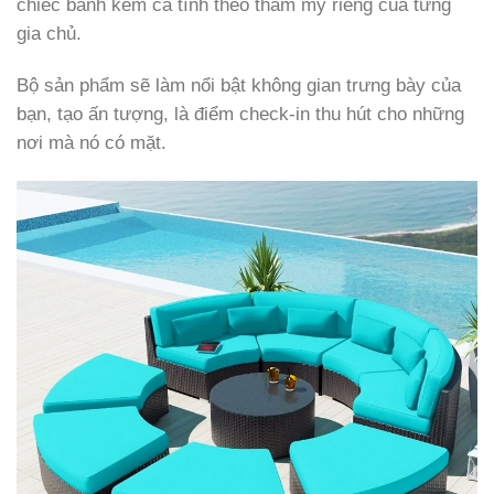
chiếc bánh kem cá tính theo thẩm mỹ riêng của từng
gia chủ.
Bộ sản phẩm sẽ làm nổi bật không gian trưng bày của
bạn, tạo ấn tượng, là điểm check-in thu hút cho những
nơi mà nó có mặt.