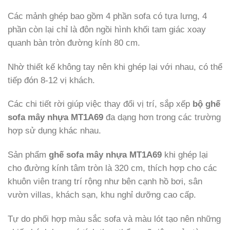
Các mảnh ghép bao gồm 4 phần sofa có tựa lưng, 4
phần còn lại chỉ là đôn ngồi hình khối tam giác xoay
quanh bàn tròn đường kính 80 cm.
Nhờ thiết kế không tay nên khi ghép lại với nhau, có thể
tiếp đón 8-12 vị khách.
Các chi tiết rời giúp việc thay đổi vị trí, sắp xếp
bộ ghế
sofa mây nhựa MT1A69
đa dạng hơn trong các trường
hợp sử dụng khác nhau.
Sản phẩm
ghế sofa mây nhựa MT1A69
khi ghép lại
cho đường kính tâm tròn là 320 cm, thích hợp cho các
khuôn viên trang trí rộng như bên cạnh hồ bơi, sân
vườn villas, khách sạn, khu nghỉ dưỡng cao cấp.
Tự do phối hợp màu sắc sofa và màu lót tạo nên những