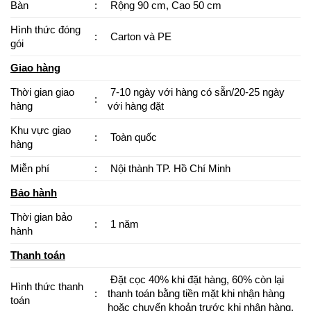
Bàn
:
Rộng 90 cm, Cao 50 cm
Hình thức đóng
:
Carton và PE
gói
Giao hàng
Thời gian giao
7-10 ngày với hàng có sẵn/20-25 ngày
:
hàng
với hàng đặt
Khu vực giao
:
Toàn quốc
hàng
Miễn phí
:
Nội thành TP. Hồ Chí Minh
Bảo hành
Thời gian bảo
:
1 năm
hành
Thanh toán
Đặt cọc 40% khi đặt hàng, 60% còn lại
Hình thức thanh
:
thanh toán bằng tiền mặt khi nhận hàng
toán
hoặc chuyển khoản trước khi nhận hàng.