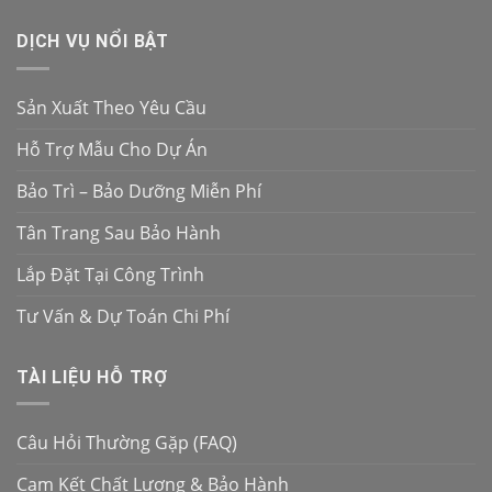
DỊCH VỤ NỔI BẬT
Sản Xuất Theo Yêu Cầu
Hỗ Trợ Mẫu Cho Dự Án
Bảo Trì – Bảo Dưỡng Miễn Phí
Tân Trang Sau Bảo Hành
Lắp Đặt Tại Công Trình
Tư Vấn & Dự Toán Chi Phí
TÀI LIỆU HỖ TRỢ
Câu Hỏi Thường Gặp (FAQ)
Cam Kết Chất Lượng & Bảo Hành