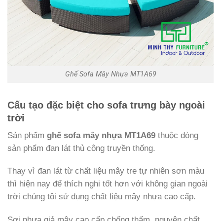
Ghế Sofa Mây Nhựa MT1A69
Cấu tạo đặc biệt cho sofa trưng bày ngoài
trời
Sản phẩm
ghế sofa mây nhựa MT1A69
thuộc dòng
sản phẩm đan lát thủ công truyền thống.
Thay vì đan lát từ chất liệu mây tre tự nhiên sơn màu
thì hiện nay để thích nghi tốt hơn với không gian ngoài
trời chúng tôi sử dụng chất liệu mây nhựa cao cấp.
Sợi nhựa giả mây cao cấp chống thấm, nguyên chất