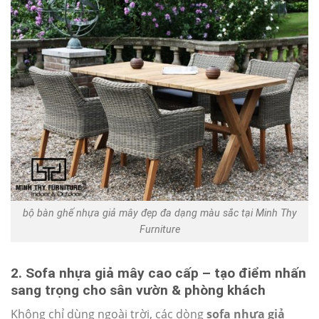
bộ bàn ghế nhựa giả mây đẹp đa dạng màu sắc tại Minh Thy
Furniture
2. Sofa nhựa giả mây cao cấp – tạo điểm nhấn
sang trọng cho sân vườn & phòng khách
Không chỉ dùng ngoài trời, các dòng
sofa nhựa giả