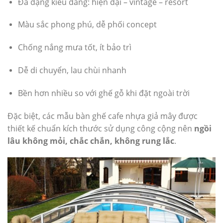
Đa dạng kiểu dáng: hiện đại – vintage – resort
Màu sắc phong phú, dễ phối concept
Chống nắng mưa tốt, ít bảo trì
Dễ di chuyển, lau chùi nhanh
Bền hơn nhiều so với ghế gỗ khi đặt ngoài trời
Đặc biệt, các mẫu bàn ghế cafe nhựa giả mây được
thiết kế chuẩn kích thước sử dụng công cộng nên
ngồi
lâu không mỏi, chắc chắn, không rung lắc
.