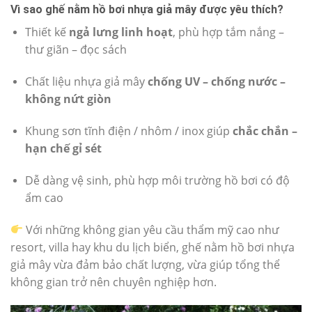
Vì sao ghế nằm hồ bơi nhựa giả mây được yêu thích?
Thiết kế
ngả lưng linh hoạt
, phù hợp tắm nắng –
thư giãn – đọc sách
Chất liệu nhựa giả mây
chống UV – chống nước –
không nứt giòn
Khung sơn tĩnh điện / nhôm / inox giúp
chắc chắn –
hạn chế gỉ sét
Dễ dàng vệ sinh, phù hợp môi trường hồ bơi có độ
ẩm cao
Với những không gian yêu cầu thẩm mỹ cao như
resort, villa hay khu du lịch biển, ghế nằm hồ bơi nhựa
giả mây vừa đảm bảo chất lượng, vừa giúp tổng thể
không gian trở nên chuyên nghiệp hơn.