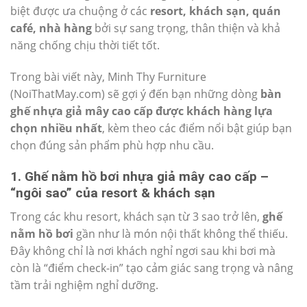
biệt được ưa chuộng ở các
resort, khách sạn, quán
café, nhà hàng
bởi sự sang trọng, thân thiện và khả
năng chống chịu thời tiết tốt.
Trong bài viết này, Minh Thy Furniture
(NoiThatMay.com) sẽ gợi ý đến bạn những dòng
bàn
ghế nhựa giả mây cao cấp được khách hàng lựa
chọn nhiều nhất
, kèm theo các điểm nổi bật giúp bạn
chọn đúng sản phẩm phù hợp nhu cầu.
1. Ghế nằm hồ bơi nhựa giả mây cao cấp –
“ngôi sao” của resort & khách sạn
Trong các khu resort, khách sạn từ 3 sao trở lên,
ghế
nằm hồ bơi
gần như là món nội thất không thể thiếu.
Đây không chỉ là nơi khách nghỉ ngơi sau khi bơi mà
còn là “điểm check-in” tạo cảm giác sang trọng và nâng
tầm trải nghiệm nghỉ dưỡng.