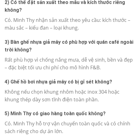
2) Có thể đặt sản xuất theo mẫu và kích thước riêng
không?
Có. Minh Thy nhận sản xuất theo yêu cầu: kích thước –
màu sắc – kiểu đan – loại khung.
3) Bàn ghế nhựa giả mây có phù hợp với quán café ngoài
trời không?
Rất phù hợp vì chống nắng mưa, dễ vệ sinh, bền và đẹp
– đặc biệt tối ưu chi phí cho mô hình F&B.
4) Ghế hồ bơi nhựa giả mây có bị gỉ sét không?
Không nếu chọn khung nhôm hoặc inox 304 hoặc
khung thép dày sơn tĩnh điện toàn phần.
5) Minh Thy có giao hàng toàn quốc không?
Có. Minh Thy hỗ trợ vận chuyển toàn quốc và có chính
sách riêng cho dự án lớn.