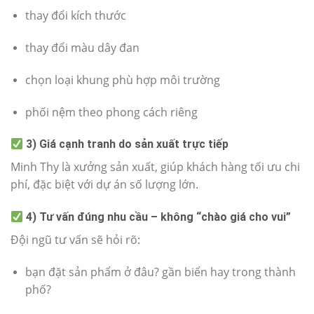
thay đổi kích thước
thay đổi màu dây đan
chọn loại khung phù hợp môi trường
phối nệm theo phong cách riêng
3) Giá cạnh tranh do sản xuất trực tiếp
Minh Thy là xưởng sản xuất, giúp khách hàng tối ưu chi
phí, đặc biệt với dự án số lượng lớn.
4) Tư vấn đúng nhu cầu – không “chào giá cho vui”
Đội ngũ tư vấn sẽ hỏi rõ:
bạn đặt sản phẩm ở đâu? gần biển hay trong thành
phố?