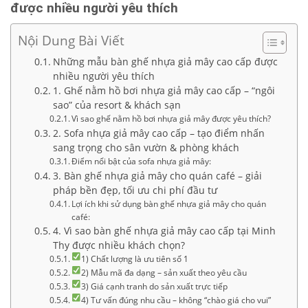
được nhiều người yêu thích
Nội Dung Bài Viết
Những mẫu bàn ghế nhựa giả mây cao cấp được
nhiều người yêu thích
1. Ghế nằm hồ bơi nhựa giả mây cao cấp – “ngôi
sao” của resort & khách sạn
Vì sao ghế nằm hồ bơi nhựa giả mây được yêu thích?
2. Sofa nhựa giả mây cao cấp – tạo điểm nhấn
sang trọng cho sân vườn & phòng khách
Điểm nổi bật của sofa nhựa giả mây:
3. Bàn ghế nhựa giả mây cho quán café – giải
pháp bền đẹp, tối ưu chi phí đầu tư
Lợi ích khi sử dụng bàn ghế nhựa giả mây cho quán
café:
4. Vì sao bàn ghế nhựa giả mây cao cấp tại Minh
Thy được nhiều khách chọn?
1) Chất lượng là ưu tiên số 1
2) Mẫu mã đa dạng – sản xuất theo yêu cầu
3) Giá cạnh tranh do sản xuất trực tiếp
4) Tư vấn đúng nhu cầu – không “chào giá cho vui”