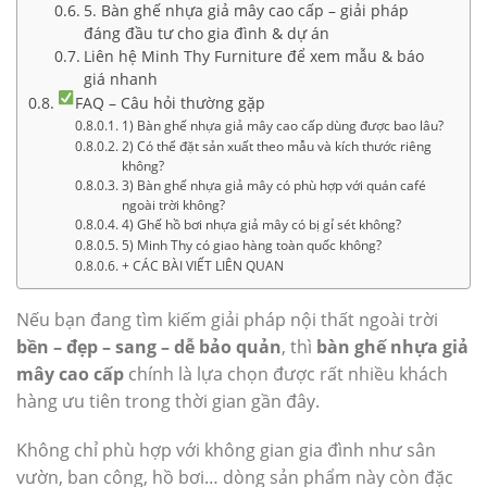
5. Bàn ghế nhựa giả mây cao cấp – giải pháp
đáng đầu tư cho gia đình & dự án
Liên hệ Minh Thy Furniture để xem mẫu & báo
giá nhanh
FAQ – Câu hỏi thường gặp
1) Bàn ghế nhựa giả mây cao cấp dùng được bao lâu?
2) Có thể đặt sản xuất theo mẫu và kích thước riêng
không?
3) Bàn ghế nhựa giả mây có phù hợp với quán café
ngoài trời không?
4) Ghế hồ bơi nhựa giả mây có bị gỉ sét không?
5) Minh Thy có giao hàng toàn quốc không?
+ CÁC BÀI VIẾT LIÊN QUAN
Nếu bạn đang tìm kiếm giải pháp nội thất ngoài trời
bền – đẹp – sang – dễ bảo quản
, thì
bàn ghế nhựa giả
mây cao cấp
chính là lựa chọn được rất nhiều khách
hàng ưu tiên trong thời gian gần đây.
Không chỉ phù hợp với không gian gia đình như sân
vườn, ban công, hồ bơi… dòng sản phẩm này còn đặc