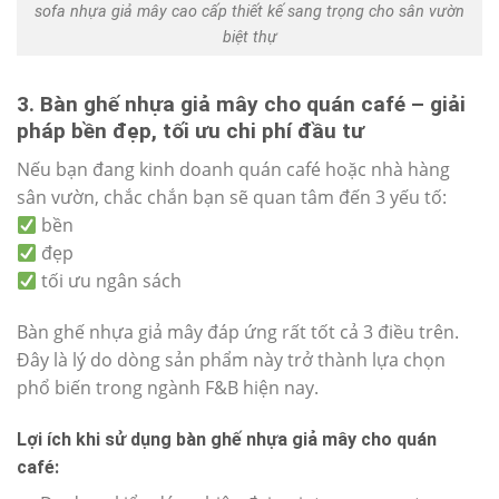
sofa nhựa giả mây cao cấp thiết kế sang trọng cho sân vườn
biệt thự
3. Bàn ghế nhựa giả mây cho quán café – giải
pháp bền đẹp, tối ưu chi phí đầu tư
Nếu bạn đang kinh doanh quán café hoặc nhà hàng
sân vườn, chắc chắn bạn sẽ quan tâm đến 3 yếu tố:
bền
đẹp
tối ưu ngân sách
Bàn ghế nhựa giả mây đáp ứng rất tốt cả 3 điều trên.
Đây là lý do dòng sản phẩm này trở thành lựa chọn
phổ biến trong ngành F&B hiện nay.
Lợi ích khi sử dụng bàn ghế nhựa giả mây cho quán
café: