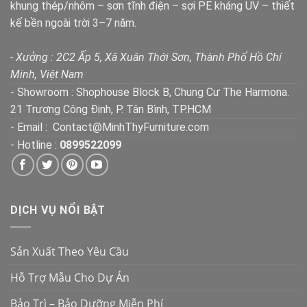
khung thép/nhôm – sơn tĩnh điện – sợi PE kháng UV – thiết
kế bền ngoài trời 3–7 năm.
- Xưởng : 2C2 Ấp 5, Xã Xuân Thới Sơn, Thành Phố Hồ Chí
Minh, Việt Nam
- Showroom : Shophouse Block B, Chung Cư The Harmona.
21 Trương Công Định, P. Tân Bình, TP.HCM
- Email : Contact@MinhThyFurniture.com
- Hotline :
0899522099
DỊCH VỤ NỔI BẬT
Sản Xuất Theo Yêu Cầu
Hỗ Trợ Mẫu Cho Dự Án
Bảo Trì – Bảo Dưỡng Miễn Phí