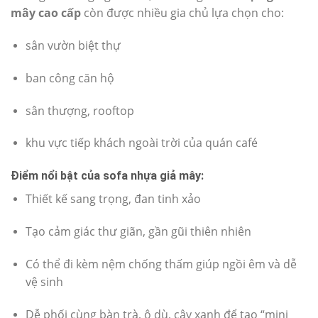
mây cao cấp
còn được nhiều gia chủ lựa chọn cho:
sân vườn biệt thự
ban công căn hộ
sân thượng, rooftop
khu vực tiếp khách ngoài trời của quán café
Điểm nổi bật của sofa nhựa giả mây:
Thiết kế sang trọng, đan tinh xảo
Tạo cảm giác thư giãn, gần gũi thiên nhiên
Có thể đi kèm nệm chống thấm giúp ngồi êm và dễ
vệ sinh
Dễ phối cùng bàn trà, ô dù, cây xanh để tạo “mini