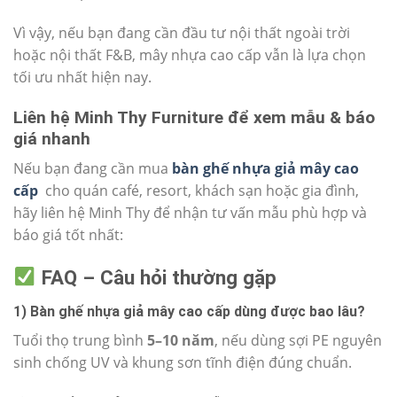
Vì vậy, nếu bạn đang cần đầu tư nội thất ngoài trời
hoặc nội thất F&B, mây nhựa cao cấp vẫn là lựa chọn
tối ưu nhất hiện nay.
Liên hệ Minh Thy Furniture để xem mẫu & báo
giá nhanh
Nếu bạn đang cần mua
bàn ghế nhựa giả mây cao
cấp
cho quán café, resort, khách sạn hoặc gia đình,
hãy liên hệ Minh Thy để nhận tư vấn mẫu phù hợp và
báo giá tốt nhất:
FAQ – Câu hỏi thường gặp
1) Bàn ghế nhựa giả mây cao cấp dùng được bao lâu?
Tuổi thọ trung bình
5–10 năm
, nếu dùng sợi PE nguyên
sinh chống UV và khung sơn tĩnh điện đúng chuẩn.