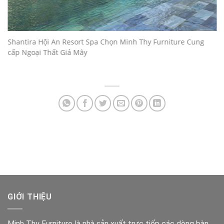
Shantira Hội An Resort Spa Chọn Minh Thy Furniture Cung
cấp Ngoại Thất Giả Mây
GIỚI THIỆU
Minh Thy Furniture là nhà sản xuất trực tiếp các dòng bàn