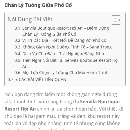
Chân Lý Tưởng Giữa Phố Cổ
Nội Dung Bài Viết
Senvila Boutique Resort Hội An – Điểm Dừng
Chân Lý Tưởng Giữa Phố Cổ
Vị Trí Đắc Địa – Kết Nối Dễ Dàng Với Phố Cổ
Không Gian Nghỉ Dưỡng Tinh Tế – Sang Trọng
Dịch Vụ Chu Đáo – Trải Nghiệm Đáng Nhớ
Tiện Nghi Nổi Bật Tại Senvila Boutique Resort Hội
An:
Một Lựa Chọn Lý Tưởng Cho Mọi Hành Trình
+ CÁC BÀI VIẾT LIÊN QUAN
Nếu bạn đang tìm kiếm một không gian nghỉ dưỡng
vừa thanh tịnh, vừa sang trọng thì
Senvila Boutique
Resort Hội An
chính là lựa chọn hoàn hảo. Với thiết kế
chủ đạo là hai gam màu trắng và đen, khu resort này
toát lên vẻ đẹp nhẹ nhàng, tinh tế nhưng cũng không