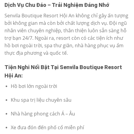
Dịch Vụ Chu Đáo – Trải Nghiệm Đáng Nhớ
Senvila Boutique Resort Hội An không chỉ gây ấn tượng
bởi không gian mà còn bởi chất lượng dịch vụ. Đội ngũ
nhân viên chuyên nghiệp, thân thiện luôn sẵn sàng hỗ
trợ bạn 24/7. Ngoài ra, resort còn có các tiện ích như
hồ bơi ngoài trời, spa thư giãn, nhà hàng phục vụ ẩm
thực địa phương và quốc tế.
Tiện Nghi Nổi Bật Tại Senvila Boutique Resort
Hội An:
Hồ bơi lớn ngoài trời
Khu spa trị liệu chuyên sâu
Nhà hàng phong cách Á – Âu
Xe đưa đón đến phố cổ miễn phí