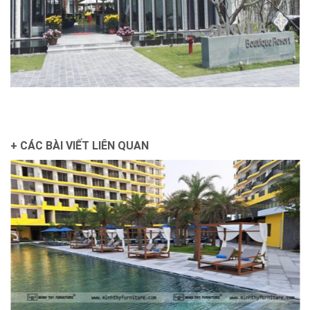
+ CÁC BÀI VIẾT LIÊN QUAN