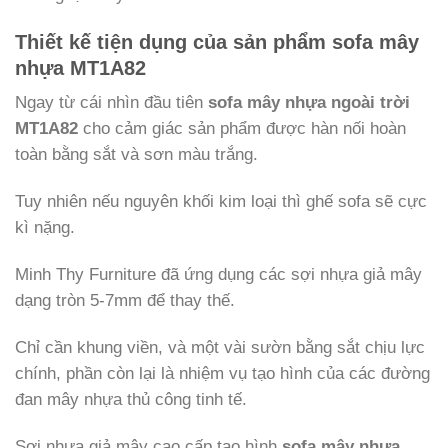
Thiết kế tiện dụng của sản phẩm sofa mây
nhựa MT1A82
Ngay từ cái nhìn đầu tiên
sofa mây nhựa ngoài trời
MT1A82
cho cảm giác sản phẩm được hàn nối hoàn
toàn bằng sắt và sơn màu trắng.
Tuy nhiên nếu nguyên khối kim loại thì ghế sofa sẽ cực
kì nặng.
Minh Thy Furniture đã ứng dụng các sợi nhựa giả mây
dạng tròn 5-7mm để thay thế.
Chỉ cần khung viền, và một vài sườn bằng sắt chịu lực
chính, phần còn lại là nhiệm vụ tạo hình của các đường
đan mây nhựa thủ công tinh tế.
Sợi nhựa giả mây cao cấp tạo hình
sofa mây nhựa