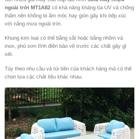
ngoài trời MT1A82
có khả năng kháng tia UV và chống
thấm nên không bị ẩm móc hay giòn gãy khi tiếp xúc
với nắng mưa ngoài trời.
Khung kim loại có thể bằng sắt hoặc bằng nhôm và
inox, phủ sơn tĩnh điện bảo vệ trước các chất gây gỉ
sét.
Tùy theo nhu cầu và túi tiền của khách hàng mà có thể
chọn lựa các chất liệu khác nhau.