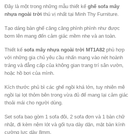
Đây là một trong những mẫu thiết kế
ghế sofa mây
nhựa ngoài trời
thú vị nhất tại Minh Thy Furniture.
Tạo dáng bàn ghế căng căng phình phình như được
bơm lên mang đến cảm giác mềm nhẹ và an toàn.
Thiết kế
sofa mây nhựa ngoài trời MT1A82
phù hợp
với những gia chủ yêu cầu nhấn mạng vào nét hoành
tráng và đẳng cấp của không gian trang trí sân vườn,
hoặc hồ bơi của mình.
Kích thước phủ bì các ghế ngồi khá lớn, tuy nhiên mê
ngồi lại lọt thỏm bên trong vừa đủ để mang lại cảm giác
thoải mái cho người dùng.
Set sofa bao gòm 1 sofa đôi, 2 sofa đơn và 1 bàn chữ
nhật, đi kèm nệm lót và gối tựa dày dặn, mặt bàn kính
cường lực dày 8mm.