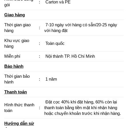
:
Carton và PE
gói
Giao hàng
Thời gian giao
7-10 ngày với hàng có sẵn/20-25 ngày
:
hàng
với hàng đặt
Khu vực giao
:
Toàn quốc
hàng
Miễn phí
:
Nội thành TP. Hồ Chí Minh
Bảo hành
Thời gian bảo
:
1 năm
hành
Thanh toán
Đặt cọc 40% khi đặt hàng, 60% còn lại
Hình thức thanh
:
thanh toán bằng tiền mặt khi nhận hàng
toán
hoặc chuyển khoản trước khi nhận hàng.
Hướng dẫn sử