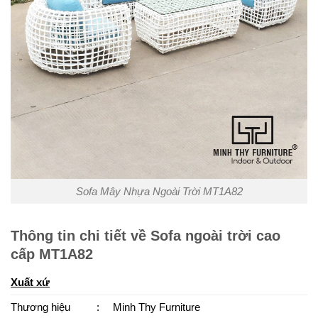
Sofa Mây Nhựa Ngoài Trời MT1A82
Thông tin chi tiết về Sofa ngoài trời cao
cấp MT1A82
Xuất xứ
Thương hiệu
:
Minh Thy Furniture