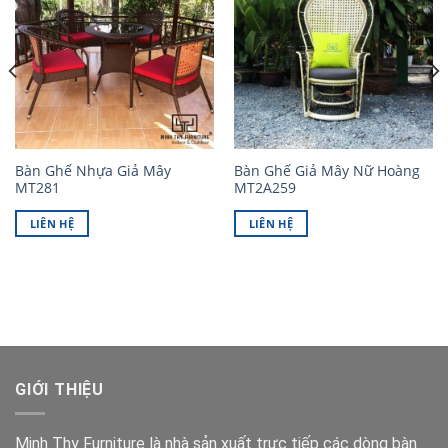
Bàn Ghế Nhựa Giả Mây
Bàn Ghế Giả Mây Nữ Hoàng
MT281
MT2A259
LIÊN HỆ
LIÊN HỆ
GIỚI THIỆU
Minh Thy Furniture là nhà sản xuất trực tiếp các dòng bàn