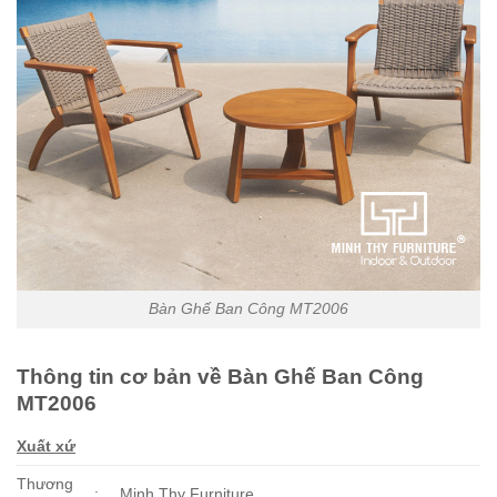
Bàn Ghế Ban Công MT2006
Thông tin cơ bản về Bàn Ghế Ban Công
MT2006
Xuất xứ
Thương
:
Minh Thy Furniture